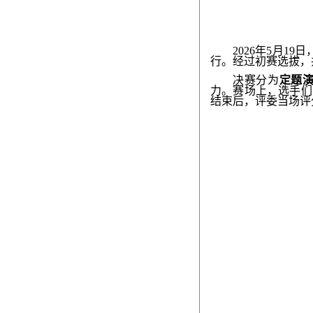
2026年5月1
行。经过初赛选拔，
决赛分为
定题
力。赛场上，选手们
结束后，评委当场评